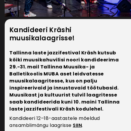
Milliseid isikuandmeid töödeldakse
nimi, telefoninumber ja e-posti aadress;
***
Kandideeri Kräshi
otseturunduse nõusolekud
Edasi on Viljandi Pärimusmuusika tekst
muusikalaagrisse!
Mis eesmärgil isikuandmeid
Tallinna laste jazzifestival Kräsh kutsub
töödeldakseIsikuandmeid kasutatakse kliendi
kõiki muusikahuvilisi noori kandideerima
tellimuste haldamiseks ja kauba
29.-31. mail Tallinna Muusika- ja
kohaletoimetamiseks. Ostuajaloo andmeid (ostu
Balletikoolis MUBA aset leidvatesse
kuupäev, kaup, kogus, kliendi andmed)
muusikalaagritesse, kus on palju
kasutatakse ostetud kaupade ja teenuste ülevaate
inspireerivaid ja innustavaid töötubasid.
koostamiseks ning kliendieelistuste analüüsimiseks
Muusikast ja kultuurist tulvil laagritesse
Pangakonto numbrit kasutatakse kliendile
saab kandideerida kuni 10. maini Tallinna
maksete tagastamiseks. Isikuandmeid nagu e-
laste jazzifestivali Kräsh kodulehel.
post, telefoni nr, kliendi nimi, töödeldakse selleks,
et lahendada kaupade ja teenuste osutamise
Kandideeri 12–18-aastastele mõeldud
seonduvaid küsimusi (klienditugi). Veebipoe
ansamblimängu laagrisse
SIIN
.
kasutaja IP-aadressi või teisi võrguidentifikaatoreid