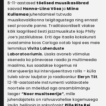
8-11-aastased
tõelised muusikasõbrad
Kui tegemist on kulleriga kohale toimetatava
saavad
Hanna-Liina Võsa
ja
Miina
kaubaga, siis edastatakse lisaks kontaktandmetele
Kullamaa
juhendamisel tutvuda
ka kliendi aadress. Isikuandmeid võidakse edastada
muusikavaldkonna telgitagustega ning ennast
infotehnoloogia teenuste pakkujatele, kui see on
seal proovile panna. Traditsiooniliselt viiakse
vajalik veebipoe funktsionaalsuse või
kõik laagrilised Eesti jazzmuusikute koju Philly
andmemajutuse tagamiseks. Kui klient on
Joe’s jazziklubisse. Eriti äge Itaalia kokakunsti
avaldanud soovi saada sihitud pakkumisi
avastamine koos Carloga ootab lapsi ees meie
erinevates internetikeskkondades (nt.
lemmikus
Vivita Lahenduste
sotsiaalmeedia kanalid), SMS-i ja/või e-posti teel,
Laboratooriumis.
Lisaks avaneb võimalus
siis võidakse isikuandmeid (nimi, e-posti aadress,
siseneda ka põnevasse raadio ja multimeedia
telefoninumber) edastada vastavat teenust
maailma, kus saadakse kogemus nii
pakkuvale koostööpartnerile.
intervjueerija kui intervjueeritava rollis – külla
Turvalisus ja andmetele ligipääs
tuleb särav lauljatar ja raadioankur
Eleryn Tiit
.
Isikuandmeid hoitakse teenusepakkuja serverites,
12-18-aastastele instrumenti valdavatele
mis asuvad Euroopa Liidu liikmesriigi või Euroopa
noortele on mõeldud aga ansamblimängu
Liidu majanduspiirkonnaga liitunud riikide
laager
“Noor musitseerija”
, mille
territooriumil. Andmeid võidakse edastada
juhendajateks on rahvusvahelise kogemusega
riikidesse, mille andmekaitse taset on Euroopa
laulja, helilooja ja saksofonist
Pille Rite Rei
.