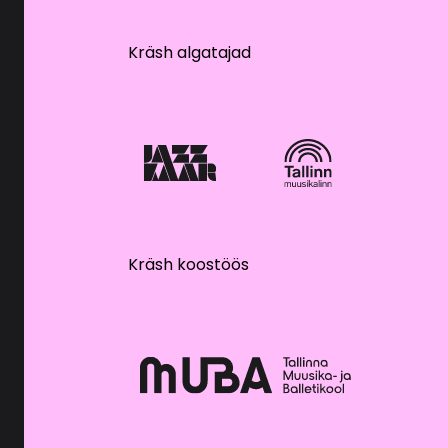
Kräsh algatajad
Kräsh koostöös