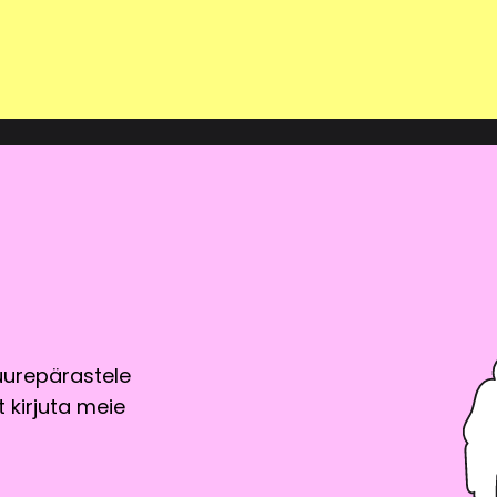
uurepärastele
 kirjuta meie