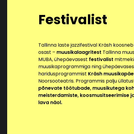
Maksete teostamiseks vaj
Festivalist
Isikuandmed edastatakse v
lahendamiseks. Nimi, tele
pakkujale. Kui tegemist o
ka kliendi aadress. Isiku
Tallinna laste jazzifestival Kräsh koosne
veebipoe funktsionaalsuse
osast –
muusikalaagritest
Tallinna muusi
pakkumisi erinevates inter
MUBA, ühepäevasest
festivalist
mitmekü
võidakse isikuandmeid (n
muusikaprogrammiga ning ühepäevasest
koostööpartnerile.
haridusprogrammist
Kräsh muusikapäev
Turvalisus ja andmetele 
Noorsooteatris. Programmis palju üllatus
põnevate töötubade,
muusikutega koh
Isikuandmeid hoitakse teen
meisterdamiste, koosmusitseerimise ja
majanduspiirkonnaga liitun
lava näol.
taset on Euroopa Komisjon
(Privacy Shield) raamisti
isikuandmetega tutvuda se
osutada klienditoe teenust.